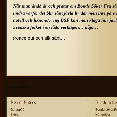
När man ändå är och pratar om Bonde Söker Fru så 
undra varför det blir sånt jävla liv där men inte på e
hotell och liknande, nej BSF kan man klaga hur jäv
Svenska folket i en låda verkligen… nåja…
Peace out och allt sånt…
Nästa sida »
Recent Entries
Random Sele
Ge upp??
Bonde söker F
Skönt
Händelser