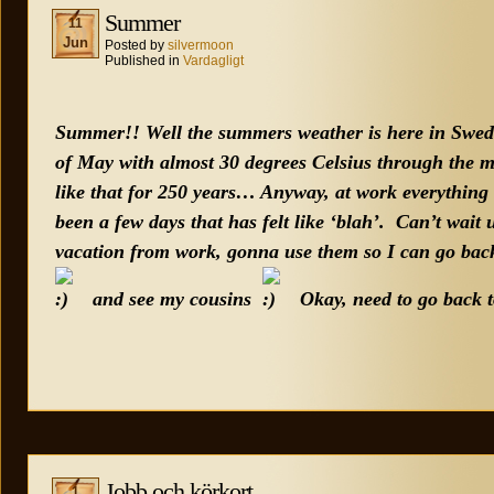
Summer
11
Jun
Posted by
silvermoon
Published in
Vardagligt
Summer!!
Well the summers weather is here in Sw
of May with almost 30 degrees Celsius through the 
like that for 250 years… Anyway, at work everything 
been a few days that has felt like ‘blah’.
Can’t wait 
vacation from work, gonna use them so I can go back
and see my cousins
Okay, need to go back 
Jobb och körkort
1