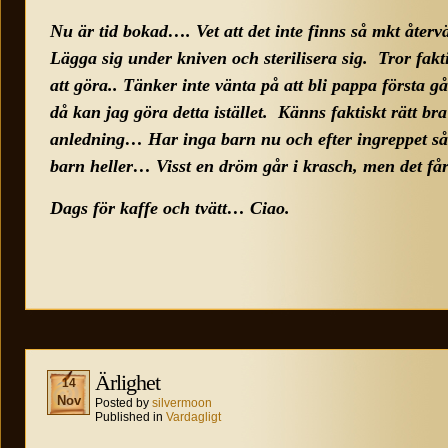
Nu är tid bokad…. Vet att det inte finns så mkt åte
Lägga sig under kniven och sterilisera sig. Tror faktis
att göra.. Tänker inte vänta på att bli pappa första gå
då kan jag göra detta istället. Känns faktiskt rätt bra
anledning… Har inga barn nu och efter ingreppet så 
barn heller… Visst en dröm går i krasch, men det får
Dags för kaffe och tvätt… Ciao.
Ärlighet
14
Nov
Posted by
silvermoon
Published in
Vardagligt