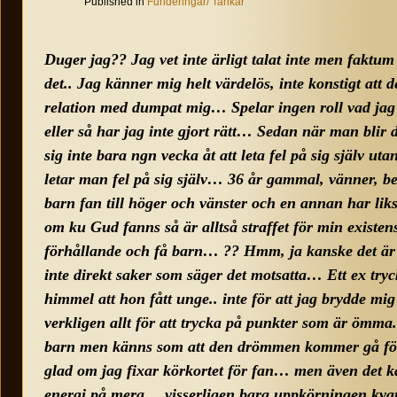
Published in
Funderingar/ Tankar
Duger jag?? Jag vet inte ärligt talat inte men faktum
det.. Jag känner mig helt värdelös, inte konstigt att d
relation med dumpat mig… Spelar ingen roll vad jag gö
eller så har jag inte gjort rätt… Sedan när man bli
sig inte bara ngn vecka åt att leta fel på sig själ
letar man fel på sig själv… 36 år gammal, vänner, be
barn fan till höger och vänster och en annan har li
om ku Gud fanns så är alltså straffet för min existens 
förhållande och få barn… ?? Hmm, ja kanske det är s
inte direkt saker som säger det motsatta… Ett ex tryck
himmel att hon fått unge.. inte för att jag brydde 
verkligen allt för att trycka på punkter som är ömm
barn men känns som att den drömmen kommer gå för
glad om jag fixar körkortet för fan… men även det kä
energi på mera… visserligen bara uppkörningen kv