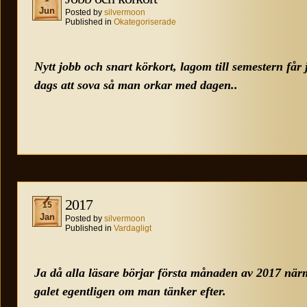
Jun
Posted by
silvermoon
Published in
Okategoriserade
Nytt jobb och snart körkort, lagom till semestern får
dags att sova så man orkar med dagen..
2017
15
Jan
Posted by
silvermoon
Published in
Vardagligt
Ja då alla läsare börjar första månaden av 2017 närma
galet egentligen om man tänker efter.