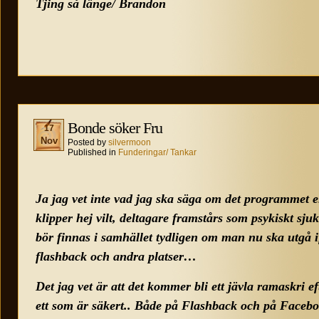
Tjing så länge/ Brandon
Bonde söker Fru
17
Nov
Posted by
silvermoon
Published in
Funderingar/ Tankar
Ja jag vet inte vad jag ska säga om det programmet el
klipper hej vilt, deltagare framstårs som psykiskt sju
bör finnas i samhället tydligen om man nu ska utgå i
flashback och andra platser…
Det jag vet är att det kommer bli ett jävla ramaskri eft
ett som är säkert.. Både på Flashback och på Faceb