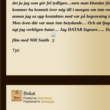
det ju jag som gör fel tydligen…men man blundar för
kommer ha kommit över mig till i morgon om inte 
annan jag sa upp kontakten med var på begravning ida
Men även där var man inte betydande… Och att ljuga 
ngt jag verkligen hatar… Jag HATAR lögnare….. Dags
film med Will Smith
Tja!
Bokat
14
Nov
Posted by
silvermoon
Published in
Vardagligt