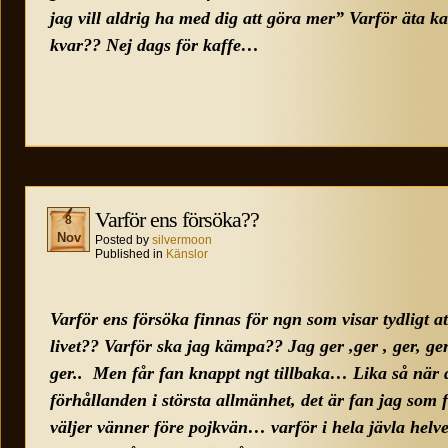
jag vill aldrig ha med dig att göra mer” Varför äta 
kvar?? Nej dags för kaffe…
Varför ens försöka??
8
Nov
Posted by
silvermoon
Published in
Känslor
Varför ens försöka finnas för ngn som visar tydligt at
livet?? Varför ska jag kämpa?? Jag ger ,ger , ger, ger
ger.. Men får fan knappt ngt tillbaka… Lika så när 
förhållanden i största allmänhet, det är fan jag som
väljer vänner före pojkvän… varför i hela jävla helv