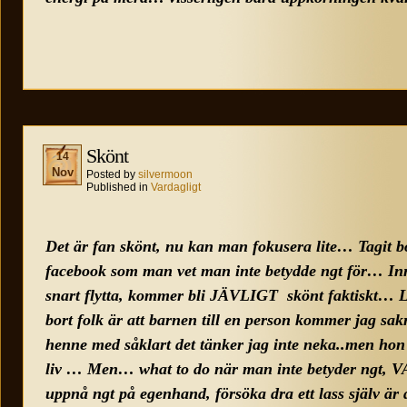
Skönt
14
Nov
Posted by
silvermoon
Published in
Vardagligt
Det är fan skönt, nu kan man fokusera lite… Tagit bor
facebook som man vet man inte betydde ngt för… I
snart flytta, kommer bli JÄVLIGT skönt faktiskt… Lite
bort folk är att barnen till en person kommer jag sa
henne med såklart det tänker jag inte neka..men hon 
liv … Men… what to do när man inte betyder ngt,
uppnå ngt på egenhand, försöka dra ett lass själv är